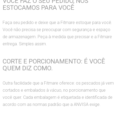
VOCÊ FAZ O SEU PEDIDO, NÓS
ESTOCAMOS PARA VOCÊ
Faça seu pedido e deixe que a Fitmare estoque para você.
Você não precisa se preocupar com segurança e espaço
de armazenagem. Peça à medida que precisar e a Fitmare
entrega. Simples assim.
CORTE E PORCIONAMENTO: É VOCÊ
QUEM DIZ COMO.
Outra facilidade que a Fitmare oferece: os pescados já vem
cortados e embalados à vácuo, no porcionamento que
você quer. Cada embalagem é etiquetada e identificada de
acordo com as normas padrão que a ANVISA exige.